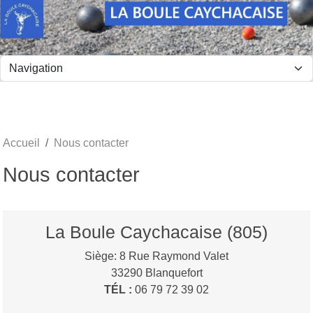
Panneau de gestion des cookies
Accueil
Nous contacter
Nous contacter
La Boule Caychacaise (805)
Siège: 8 Rue Raymond Valet
33290
Blanquefort
TÉL :
06 79 72 39 02