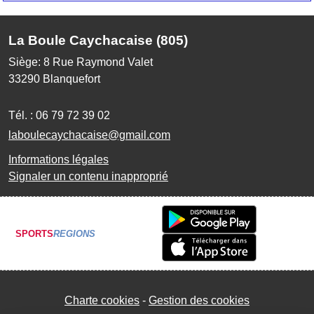
La Boule Caychacaise (805)
Siège: 8 Rue Raymond Valet
33290
Blanquefort
Tél. :
06 79 72 39 02
laboulecaychacaise@gmail.com
Informations légales
Signaler un contenu inapproprié
SPORTS
REGIONS
Charte cookies
Gestion des cookies