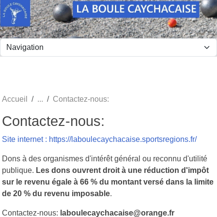
Panneau de gestion des cookies
Accueil
Contactez-nous:
Contactez-nous:
Site internet : https://laboulecaychacaise.sportsregions.fr/
Dons à des organismes d'intérêt général ou reconnu d'utilité
publique.
Les dons ouvrent droit à une réduction d'impôt
sur le revenu égale à 66 % du montant versé dans la limite
de 20 % du revenu imposable
.
Contactez-nous:
laboulecaychacaise@orange.fr