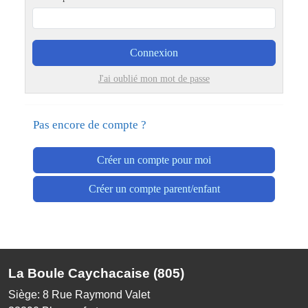
Connexion
J'ai oublié mon mot de passe
Pas encore de compte ?
Créer un compte pour moi
Créer un compte parent/enfant
La Boule Caychacaise (805)
Siège: 8 Rue Raymond Valet