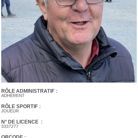
RÔLE ADMINISTRATIF :
ADHÉRENT
RÔLE SPORTIF :
JOUEUR
N° DE LICENCE :
3337277
QRCODE :