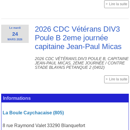
Lire la suite
2026 CDC Vétérans DIV3
Le
mardi
24
Poule B 2eme journée
MARS
2026
capitaine Jean-Paul Micas
2026 CDC VÉTÉRANS DIV3 POULE B, CAPITAINE
JEAN-PAUL MICAS, 2ÈME JOURNÉE / CONTRE
STADE BLAYAIS PETANQUE 2 (0402)
Lire la suite
Informations
La Boule Caychacaise (805)
8 rue Raymond Valet 33290 Blanquefort