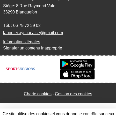
Siège: 8 Rue Raymond Valet
33290
Blanquefort
Tél. :
06 79 72 39 02
laboulecaychacaise@gmail.com
Informations légales
Signaler un contenu inapproprié
SPORTS
REGIONS
Charte cookies
Gestion des cookies
Ce site utilise des cookies et vous donne le contrôle sur ceux