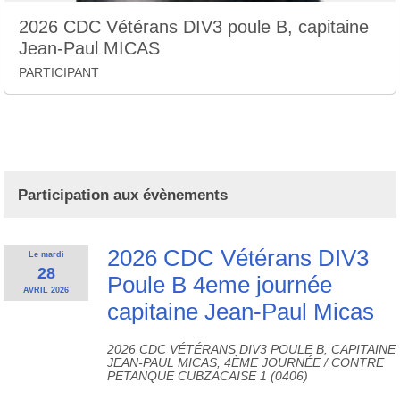
2026 CDC Vétérans DIV3 poule B, capitaine
Jean-Paul MICAS
PARTICIPANT
Participation aux évènements
2026 CDC Vétérans DIV3
Le
mardi
28
Poule B 4eme journée
AVRIL
2026
capitaine Jean-Paul Micas
2026 CDC VÉTÉRANS DIV3 POULE B, CAPITAINE
JEAN-PAUL MICAS, 4ÈME JOURNÉE / CONTRE
PETANQUE CUBZACAISE 1 (0406)