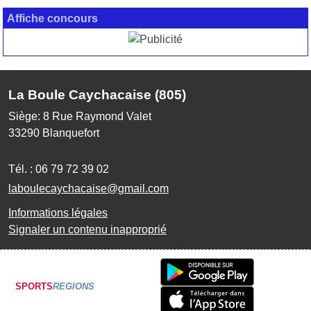
Affiche concours
La Boule Caychacaise (805)
Siège: 8 Rue Raymond Valet
33290
Blanquefort
Tél. :
06 79 72 39 02
laboulecaychacaise@gmail.com
Informations légales
Signaler un contenu inapproprié
SPORTS
REGIONS