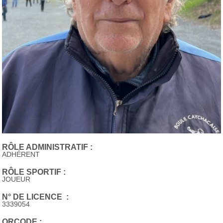
RÔLE ADMINISTRATIF :
ADHÉRENT
RÔLE SPORTIF :
JOUEUR
N° DE LICENCE :
3339054
QRCODE :