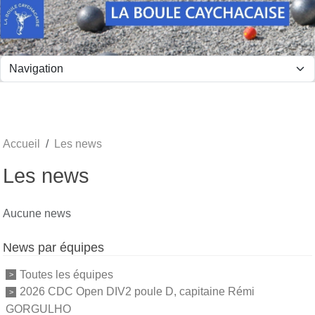
Panneau de gestion des cookies
Accueil
Les news
Les news
Aucune news
News par équipes
Toutes les équipes
2026 CDC Open DIV2 poule D, capitaine Rémi
GORGULHO