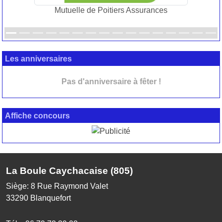
Mutuelle de Poitiers Assurances
Les anniversaires
Pas d'anniversaire à fêter !
Affiche concours
La Boule Caychacaise (805)
Siège: 8 Rue Raymond Valet
33290
Blanquefort