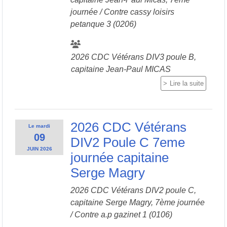
journée / Contre
cassy loisirs
petanque 3 (0206)
2026 CDC Vétérans DIV3 poule B,
capitaine Jean-Paul MICAS
Lire la suite
2026 CDC Vétérans
Le
mardi
09
DIV2 Poule C 7eme
JUIN
2026
journée capitaine
Serge Magry
2026 CDC Vétérans DIV2 poule C,
capitaine Serge Magry, 7ème journée
/ Contre
a.p gazinet 1 (0106)