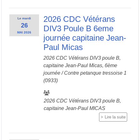
2026 CDC Vétérans
Le
mardi
26
DIV3 Poule B 6eme
MAI
2026
journée capitaine Jean-
Paul Micas
2026 CDC Vétérans DIV3 poule B,
capitaine Jean-Paul Micas, 6ème
journée / Contre
petanque tressoise 1
(0933)
2026 CDC Vétérans DIV3 poule B,
capitaine Jean-Paul MICAS
Lire la suite