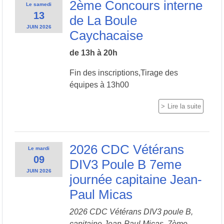
2ème Concours interne
Le
samedi
13
de La Boule
JUIN
2026
Caychacaise
de 13h à 20h
Fin des inscriptions,Tirage des
équipes à 13h00
Lire la suite
2026 CDC Vétérans
Le
mardi
09
DIV3 Poule B 7eme
JUIN
2026
journée capitaine Jean-
Paul Micas
2026 CDC Vétérans DIV3 poule B,
capitaine Jean-Paul Micas, 7ème