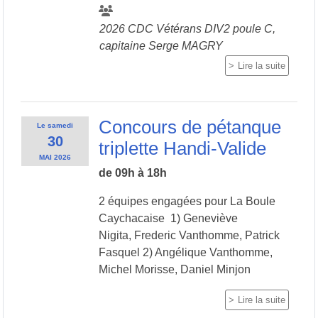
2026 CDC Vétérans DIV2 poule C,
capitaine Serge MAGRY
Lire la suite
Concours de pétanque
Le
samedi
30
triplette Handi-Valide
MAI
2026
de 09h à 18h
2 équipes engagées pour La Boule
Caychacaise 1) Geneviève
Nigita, Frederic Vanthomme, Patrick
Fasquel 2) Angélique Vanthomme,
Michel Morisse, Daniel Minjon
Lire la suite