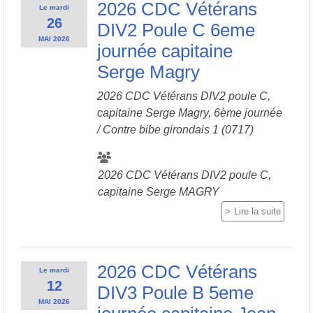
2026 CDC Vétérans
Le
mardi
26
DIV2 Poule C 6eme
MAI
2026
journée capitaine
Serge Magry
2026 CDC Vétérans DIV2 poule C,
capitaine Serge Magry, 6ème journée
/ Contre
bibe girondais 1 (0717)
2026 CDC Vétérans DIV2 poule C,
capitaine Serge MAGRY
Lire la suite
2026 CDC Vétérans
Le
mardi
12
DIV3 Poule B 5eme
MAI
2026