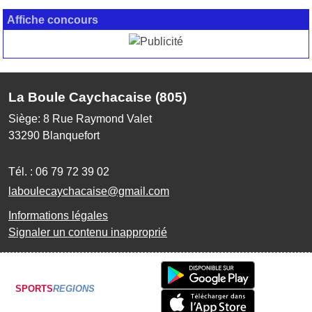
Affiche concours
La Boule Caychacaise (805)
Siège: 8 Rue Raymond Valet
33290
Blanquefort
Tél. :
06 79 72 39 02
laboulecaychacaise@gmail.com
Informations légales
Signaler un contenu inapproprié
SPORTS
REGIONS