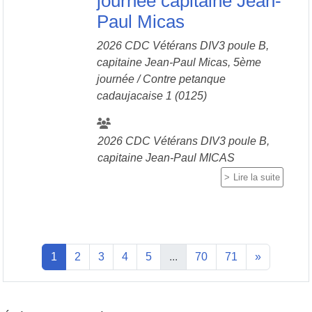
journée capitaine Jean-
Paul Micas
2026 CDC Vétérans DIV3 poule B,
capitaine Jean-Paul Micas, 5ème
journée / Contre
petanque
cadaujacaise 1 (0125)
2026 CDC Vétérans DIV3 poule B,
capitaine Jean-Paul MICAS
Lire la suite
1
2
3
4
5
...
70
71
»