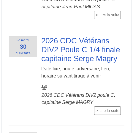
capitaine Jean-Paul MICAS
Lire la suite
2026 CDC Vétérans
Le
mardi
30
DIV2 Poule C 1/4 finale
JUIN
2026
capitaine Serge Magry
Date fixe, poule, adversaire, lieu,
horaire suivant tirage à venir
2026 CDC Vétérans DIV2 poule C,
capitaine Serge MAGRY
Lire la suite