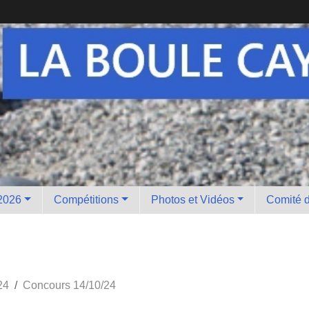
2026
Compétitions
Photos et Vidéos
Comité d
24
Concours 14/10/24