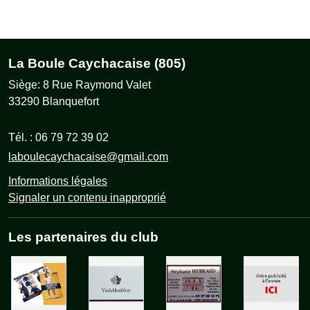
La Boule Caychacaise (805)
Siège: 8 Rue Raymond Valet
33290
Blanquefort
Tél. :
06 79 72 39 02
laboulecaychacaise@gmail.com
Informations légales
Signaler un contenu inapproprié
Les partenaires du club