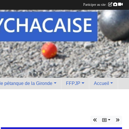
Participer au site :
e pétanque de la Gironde
FFPJP
Accueil